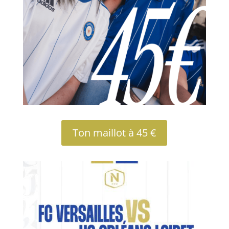
Ton maillot à 45 €