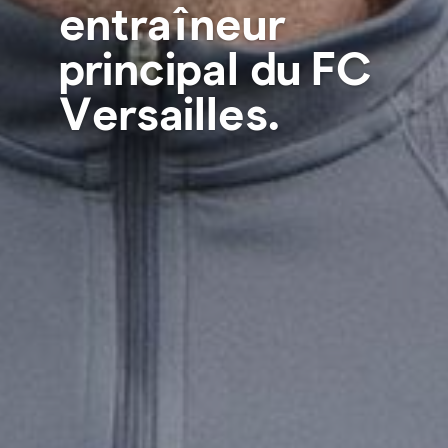
entraîneur
principal du FC
Versailles.